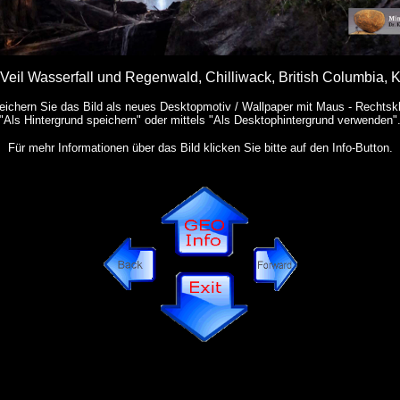
 Veil Wasserfall und Regenwald, Chilliwack, British Columbia,
eichern Sie das Bild als neues Desktopmotiv / Wallpaper mit Maus - Rechtskl
"Als Hintergrund speichern" oder mittels "Als Desktophintergrund verwenden"
Für mehr Informationen über das Bild klicken Sie bitte auf den Info-Button.