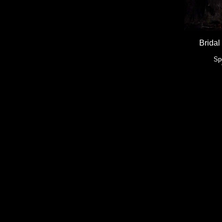
Bridal
Sp