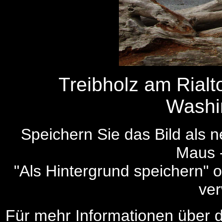
Treibholz am Rial
Washi
Speichern Sie das Bild als 
Maus -
"Als Hintergrund speichern" o
ve
Für mehr Informationen über das